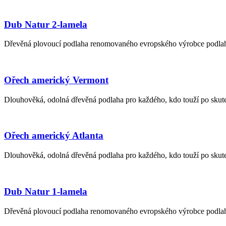
Dub Natur 2-lamela
Dřevěná plovoucí podlaha renomovaného evropského výrobce podlah 
Ořech americký Vermont
Dlouhověká, odolná dřevěná podlaha pro každého, kdo touží po skuteč
Ořech americký Atlanta
Dlouhověká, odolná dřevěná podlaha pro každého, kdo touží po skuteč
Dub Natur 1-lamela
Dřevěná plovoucí podlaha renomovaného evropského výrobce podlah 