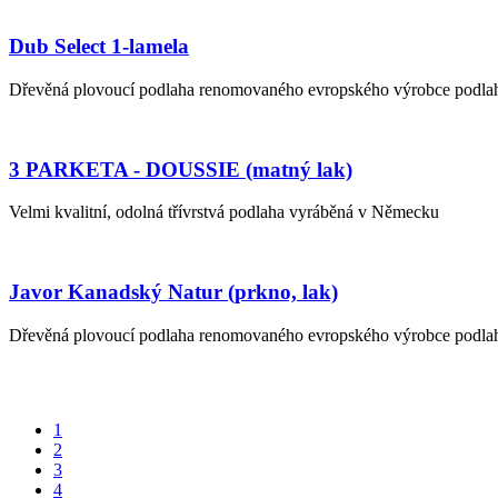
Dub Select 1-lamela
Dřevěná plovoucí podlaha renomovaného evropského výrobce podlah 
3 PARKETA - DOUSSIE (matný lak)
Velmi kvalitní, odolná třívrstvá podlaha vyráběná v Německu
Javor Kanadský Natur (prkno, lak)
Dřevěná plovoucí podlaha renomovaného evropského výrobce podlah 
1
2
3
4