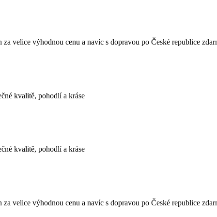
za velice výhodnou cenu a navíc s dopravou po České republice zda
né kvalitě, pohodlí a kráse
né kvalitě, pohodlí a kráse
za velice výhodnou cenu a navíc s dopravou po České republice zda