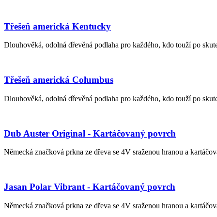
Třešeň americká Kentucky
Dlouhověká, odolná dřevěná podlaha pro každého, kdo touží po skuteč
Třešeň americká Columbus
Dlouhověká, odolná dřevěná podlaha pro každého, kdo touží po skuteč
Dub Auster Original - Kartáčovaný povrch
Německá značková prkna ze dřeva se 4V sraženou hranou a kartáčov
Jasan Polar Vibrant - Kartáčovaný povrch
Německá značková prkna ze dřeva se 4V sraženou hranou a kartáčov