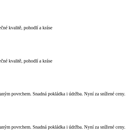
né kvalitě, pohodlí a kráse
né kvalitě, pohodlí a kráse
aným povrchem. Snadná pokládka i údržba. Nyní za snížené ceny.
aným povrchem. Snadná pokládka i údržba. Nyní za snížené ceny.