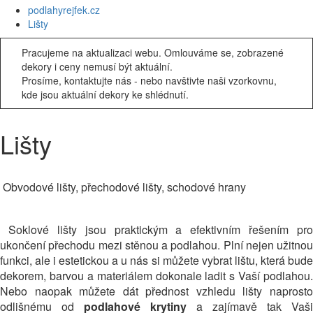
podlahyrejfek.cz
Lišty
Pracujeme na aktualizaci webu. Omlouváme se, zobrazené
dekory i ceny nemusí být aktuální.
Prosíme, kontaktujte nás - nebo navštivte naši vzorkovnu,
kde jsou aktuální dekory ke shlédnutí.
Lišty
Obvodové lišty, přechodové lišty, schodové hrany
Soklové lišty jsou praktickým a efektivním řešením pro
ukončení přechodu mezi stěnou a podlahou. Plní nejen užitnou
funkci, ale i estetickou a u nás si můžete vybrat lištu, která bude
dekorem, barvou a materiálem dokonale ladit s Vaší podlahou.
Nebo naopak můžete dát přednost vzhledu lišty naprosto
odlišnému od
podlahové krytiny
a zajímavě tak Vaši