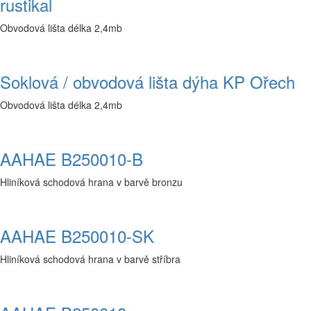
rustikal
Obvodová lišta délka 2,4mb
Soklová / obvodová lišta dýha KP Ořech
Obvodová lišta délka 2,4mb
AAHAE B250010-B
Hliníková schodová hrana v barvě bronzu
AAHAE B250010-SK
Hliníková schodová hrana v barvě stříbra