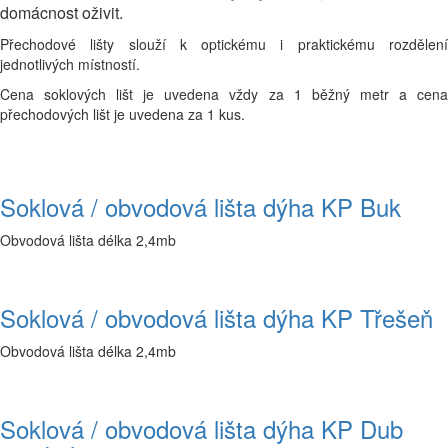
domácnost oživit.
Přechodové lišty slouží k optickému i praktickému rozdělení
jednotlivých místností.
Cena soklových lišt je uvedena vždy za 1 běžný metr a cena
přechodových lišt je uvedena za 1 kus.
Soklová / obvodová lišta dýha KP Buk
Obvodová lišta délka 2,4mb
Soklová / obvodová lišta dýha KP Třešeň
Obvodová lišta délka 2,4mb
Soklová / obvodová lišta dýha KP Dub