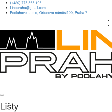
(+420) 775 368 106
Linopraha@gmail.com
Podlahové studio, Ortenovo náměstí 29, Praha 7
Lišty