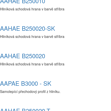
AAHAE B250010
Hliníková schodová hrana v barvě stříbra
AAHAE B250020-SK
Hliníková schodová hrana v barvě stříbra
AAHAE B250020
Hliníková schodová hrana v barvě stříbra
AAPAE B3000 - SK
Samolepící přechodový profil z hliníku.
AAHAE B250020-T