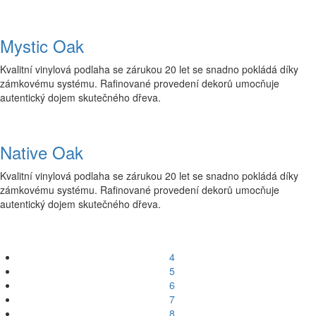
Mystic Oak
Kvalitní vinylová podlaha se zárukou 20 let se snadno pokládá díky
zámkovému systému. Rafinované provedení dekorů umocňuje
autentický dojem skutečného dřeva.
Native Oak
Kvalitní vinylová podlaha se zárukou 20 let se snadno pokládá díky
zámkovému systému. Rafinované provedení dekorů umocňuje
autentický dojem skutečného dřeva.
4
5
6
7
8