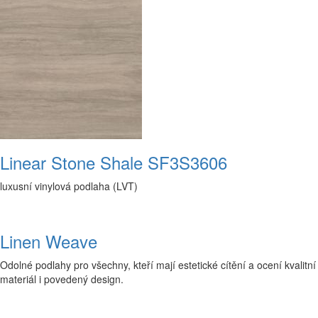
Linear Stone Shale SF3S3606
luxusní vinylová podlaha (LVT)
Linen Weave
Odolné podlahy pro všechny, kteří mají estetické cítění a ocení kvalitní
materiál i povedený design.