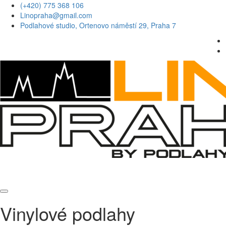
(+420) 775 368 106
Linopraha@gmail.com
Podlahové studio, Ortenovo náměstí 29, Praha 7
Vinylové podlahy