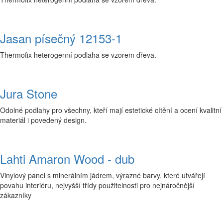
Jasan písečný 12153-1
Thermofix heterogenní podlaha se vzorem dřeva.
Jura Stone
Odolné podlahy pro všechny, kteří mají estetické cítění a ocení kvalitní
materiál i povedený design.
Lahti Amaron Wood - dub
Vinylový panel s minerálním jádrem, výrazné barvy, které utvářejí
povahu interiéru, nejvyšší třídy použitelnosti pro nejnáročnější
zákazníky