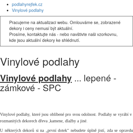
podlahyrejfek.cz
Vinylové podlahy
Pracujeme na aktualizaci webu. Omlouváme se, zobrazené
dekory i ceny nemusí být aktuální.
Prosíme, kontaktujte nás - nebo navštivte naši vzorkovnu,
kde jsou aktuální dekory ke shlédnutí.
Vinylové podlahy
Vinylové podlahy
... lepené -
zámkové - SPC
Vinylové podlahy, které jsou oblíbené pro svou odolnost. Podlahy se vyrábí v
rozmanitých dekorech dřeva ,kamene, dlažby a jiné.
U některých dekorů si na „první dotek“ nebudete úplně jistí, zda se opravdu