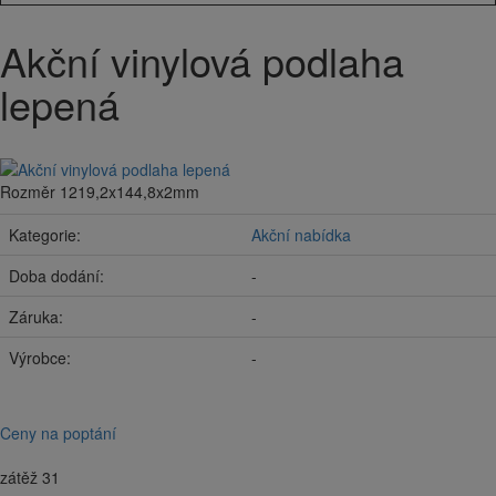
Akční vinylová podlaha
lepená
Rozměr 1219,2x144,8x2mm
Kategorie:
Akční nabídka
Doba dodání:
-
Záruka:
-
Výrobce:
-
Ceny na poptání
zátěž 31