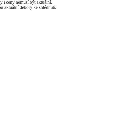
 i ceny nemusí být aktuální.
ou aktuální dekory ke shlédnutí.