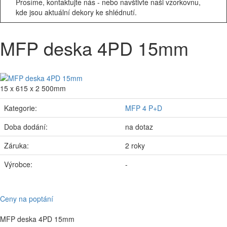
Prosíme, kontaktujte nás - nebo navštivte naši vzorkovnu,
kde jsou aktuální dekory ke shlédnutí.
MFP deska 4PD 15mm
15 x 615 x 2 500mm
Kategorie:
MFP 4 P+D
Doba dodání:
na dotaz
Záruka:
2 roky
Výrobce:
-
Ceny na poptání
MFP deska 4PD 15mm