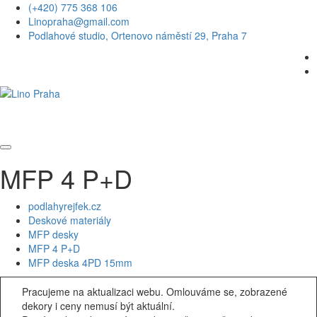
(+420) 775 368 106
Linopraha@gmail.com
Podlahové studio, Ortenovo náměstí 29, Praha 7
MFP 4 P+D
podlahyrejfek.cz
Deskové materiály
MFP desky
MFP 4 P+D
MFP deska 4PD 15mm
Pracujeme na aktualizaci webu. Omlouváme se, zobrazené
dekory i ceny nemusí být aktuální.