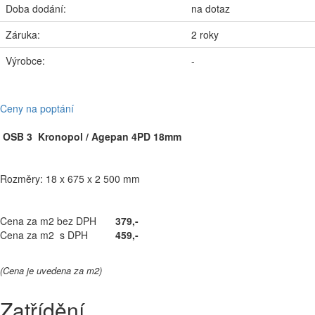
Doba dodání:
na dotaz
Záruka:
2 roky
Výrobce:
-
Ceny na poptání
OSB 3 Kronopol / Agepan 4PD 18mm
Rozměry: 18 x 675 x 2 500 mm
Cena za m2 bez DPH
379,-
Cena za m2 s DPH
459,-
(Cena je uvedena za m2)
Zatřídění