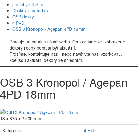
podlahyrejfek.cz
Deskové materiály
OSB desky
4 P+D
OSB 3 Kronopol / Agepan 4PD 18mm
Pracujeme na aktualizaci webu. Omlouváme se, zobrazené
dekory i ceny nemusí být aktuální.
Prosíme, kontaktujte nás - nebo navštivte naši vzorkovnu,
kde jsou aktuální dekory ke shlédnutí.
OSB 3 Kronopol / Agepan
4PD 18mm
18 x 675 x 2 500 mm
Kategorie:
4 P+D