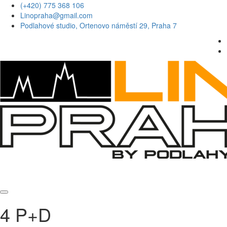
(+420) 775 368 106
Linopraha@gmail.com
Podlahové studio, Ortenovo náměstí 29, Praha 7
4 P+D