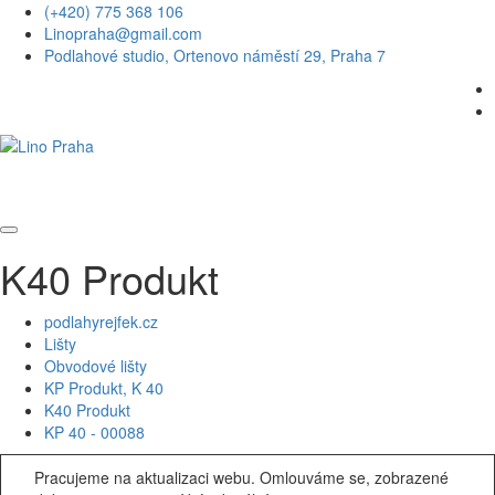
(+420) 775 368 106
Linopraha@gmail.com
Podlahové studio, Ortenovo náměstí 29, Praha 7
K40 Produkt
podlahyrejfek.cz
Lišty
Obvodové lišty
KP Produkt, K 40
K40 Produkt
KP 40 - 00088
Pracujeme na aktualizaci webu. Omlouváme se, zobrazené