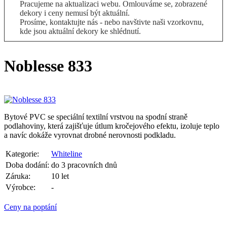
Pracujeme na aktualizaci webu. Omlouváme se, zobrazené
dekory i ceny nemusí být aktuální.
Prosíme, kontaktujte nás - nebo navštivte naši vzorkovnu,
kde jsou aktuální dekory ke shlédnutí.
Noblesse 833
Bytové PVC se speciální textilní vrstvou na spodní straně
podlahoviny, která zajišťuje útlum kročejového efektu, izoluje teplo
a navíc dokáže vyrovnat drobné nerovnosti podkladu.
Kategorie:
Whiteline
Doba dodání:
do 3 pracovních dnů
Záruka:
10 let
Výrobce:
-
Ceny na poptání