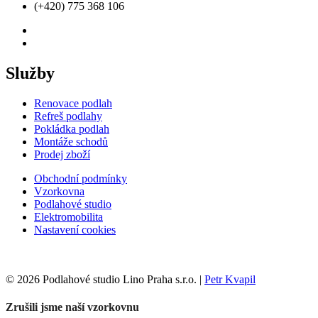
(+420) 775 368 106
Služby
Renovace podlah
Refreš podlahy
Pokládka podlah
Montáže schodů
Prodej zboží
Obchodní podmínky
Vzorkovna
Podlahové studio
Elektromobilita
Nastavení cookies
© 2026 Podlahové studio Lino Praha s.r.o. |
Petr Kvapil
Zrušili jsme naší vzorkovnu