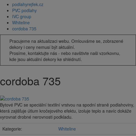
podlahyrejfek.cz
PVC podlahy
IVC group
Whiteline
cordoba 735
Pracujeme na aktualizaci webu. Omlouváme se, zobrazené
dekory i ceny nemusí být aktuální.
Prosíme, kontaktujte nás - nebo navštivte naši vzorkovnu,
kde jsou aktuální dekory ke shlédnutí.
cordoba 735
Bytové PVC se speciální textilní vrstvou na spodní straně podlahoviny,
která zajišťuje útlum kročejového efektu, izoluje teplo a navíc dokáže
vyrovnat drobné nerovnosti podkladu.
Kategorie:
Whiteline