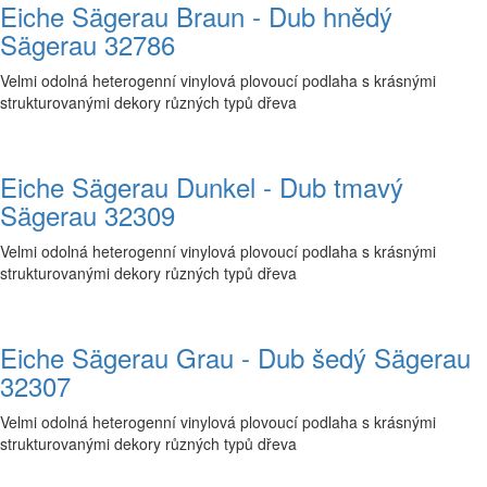
Eiche Sägerau Braun - Dub hnědý
Sägerau 32786
Velmi odolná heterogenní vinylová plovoucí podlaha s krásnými
strukturovanými dekory různých typů dřeva
Eiche Sägerau Dunkel - Dub tmavý
Sägerau 32309
Velmi odolná heterogenní vinylová plovoucí podlaha s krásnými
strukturovanými dekory různých typů dřeva
Eiche Sägerau Grau - Dub šedý Sägerau
32307
Velmi odolná heterogenní vinylová plovoucí podlaha s krásnými
strukturovanými dekory různých typů dřeva