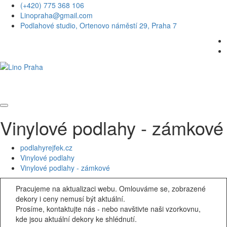
(+420) 775 368 106
Linopraha@gmail.com
Podlahové studio, Ortenovo náměstí 29, Praha 7
Vinylové podlahy - zámkové
podlahyrejfek.cz
Vinylové podlahy
Vinylové podlahy - zámkové
Pracujeme na aktualizaci webu. Omlouváme se, zobrazené
dekory i ceny nemusí být aktuální.
Prosíme, kontaktujte nás - nebo navštivte naši vzorkovnu,
kde jsou aktuální dekory ke shlédnutí.