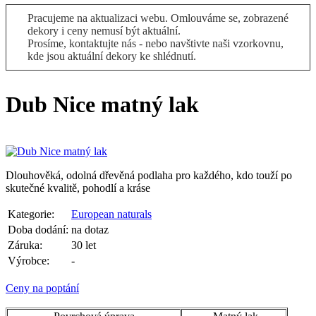
Pracujeme na aktualizaci webu. Omlouváme se, zobrazené
dekory i ceny nemusí být aktuální.
Prosíme, kontaktujte nás - nebo navštivte naši vzorkovnu,
kde jsou aktuální dekory ke shlédnutí.
Dub Nice matný lak
Dlouhověká, odolná dřevěná podlaha pro každého, kdo touží po
skutečné kvalitě, pohodlí a kráse
Kategorie:
European naturals
Doba dodání:
na dotaz
Záruka:
30 let
Výrobce:
-
Ceny na poptání