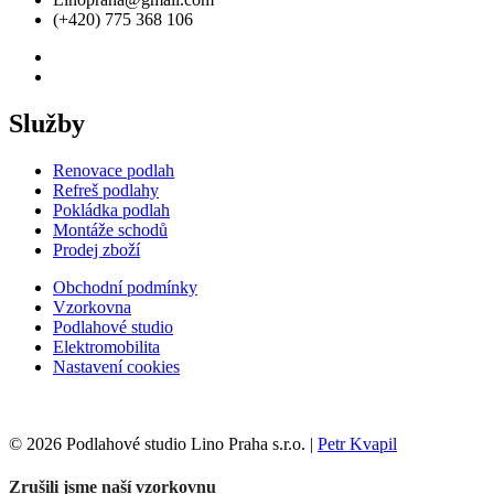
(+420) 775 368 106
Služby
Renovace podlah
Refreš podlahy
Pokládka podlah
Montáže schodů
Prodej zboží
Obchodní podmínky
Vzorkovna
Podlahové studio
Elektromobilita
Nastavení cookies
© 2026 Podlahové studio Lino Praha s.r.o. |
Petr Kvapil
Zrušili jsme naší vzorkovnu